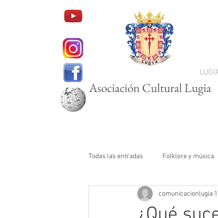
LUGI
Asociación Cultural Lugia
Todas las entradas
Folklore y música
comunicacionlugia
1
¿Qué suce