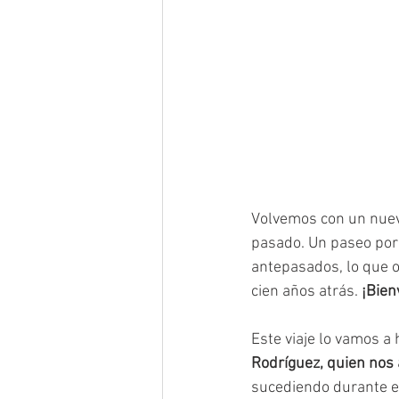
Volvemos con un nuevo
pasado. Un paseo por 
antepasados, lo que o
cien años atrás. 
¡Bien
Este viaje lo vamos a 
Rodríguez, quien nos 
sucediendo durante el