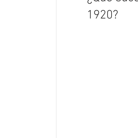
1920?