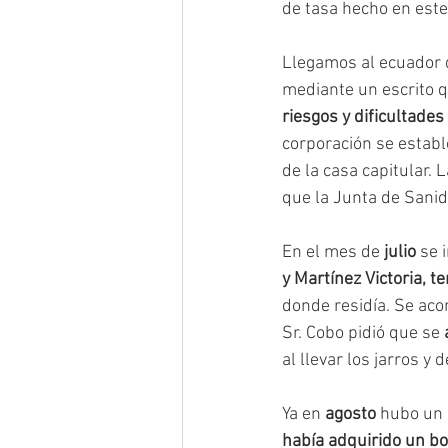
de tasa hecho en este
Llegamos al ecuador 
mediante un escrito q
riesgos y dificultades
corporación se establ
de la casa capitular. 
que la Junta de Sani
En el mes de 
julio
 se 
y Martínez Victoria, t
donde residía. Se acor
Sr. Cobo pidió que se 
al llevar los jarros y
Ya en 
agosto 
hubo un 
había adquirido un bo