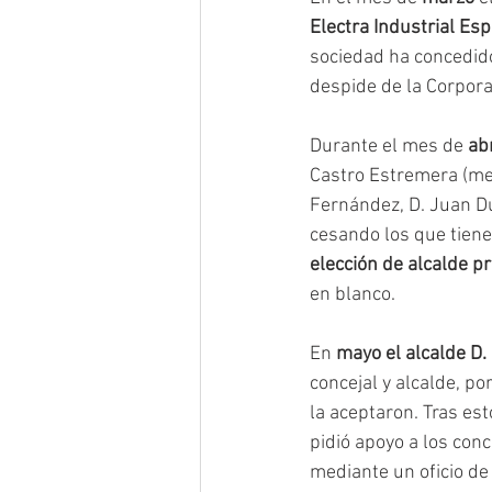
Electra Industrial Es
sociedad ha concedido 
despide de la Corpora
Durante el mes de 
abr
Castro Estremera (men
Fernández, D. Juan Du
cesando los que tiene
elección de alcalde p
en blanco. 
En 
mayo el alcalde D.
concejal y alcalde, p
la aceptaron. Tras est
pidió apoyo a los conc
mediante un oficio de