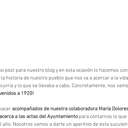
 post para nuestro blog y en esta ocasión lo hacemos con 
la historia de nuestro pueblo que nos va a acercar a la vid
curría y lo que se llevaba a cabo. Concretamente, nos vam
venidos a 1920!
hacer 
acompañados de nuestra colaboradora María Dolores
acerca a las actas del Ayuntamiento
 para contarnos lo que 
 año. Nosotros vamos a darte un aperitivo de esta suculent